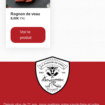
Rognon de veau
8,00
€
TTC
Voir le
produit
Depuis plus de 11 ans, nous mettons notre savoir-faire et notre