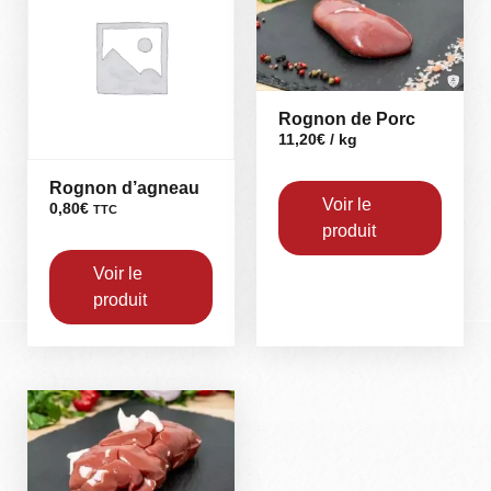
Rognon de Porc
11,20
€
/ kg
Rognon d’agneau
Voir le
0,80
€
TTC
produit
Voir le
produit