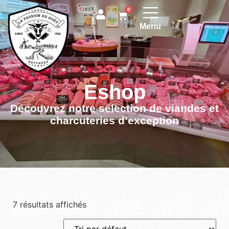
0
Menu
Eshop
Découvrez notre sélection de viandes et
charcuteries d’exception
7 résultats affichés