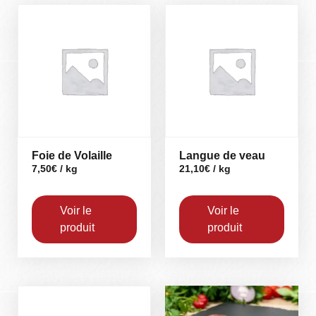
Foie de Volaille
Langue de veau
7,50
€
/ kg
21,10
€
/ kg
Voir le
Voir le
produit
produit