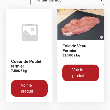
Foie de Veau
Fermier
31,50
€
/ kg
Coeur de Poulet
fermier
Voir le
7,50
€
/ kg
produit
Voir le
produit