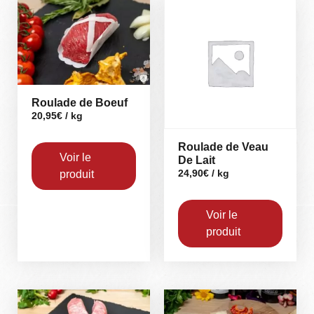
Roulade de Boeuf
20,95
€
/ kg
Roulade de Veau
Voir le
De Lait
produit
24,90
€
/ kg
Voir le
produit