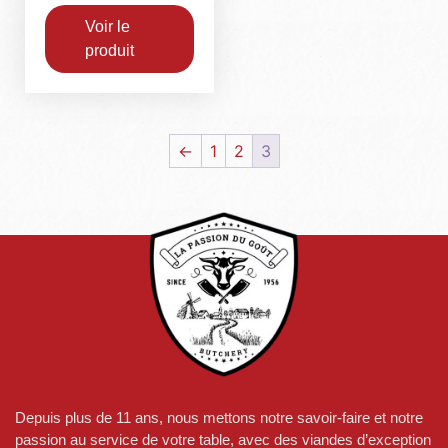
Voir le
produit
←
1
2
3
Depuis plus de 11 ans, nous mettons notre savoir-faire et notre
passion au service de votre table, avec des viandes d’exception