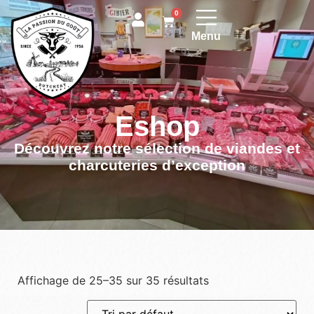
0
Menu
Eshop
Découvrez notre sélection de viandes et
charcuteries d’exception
Affichage de 25–35 sur 35 résultats