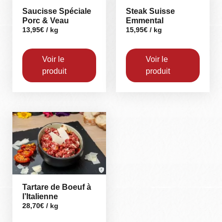
Saucisse Spéciale
Steak Suisse
Porc & Veau
Emmental
13,95
€
/ kg
15,95
€
/ kg
Voir le
Voir le
produit
produit
Tartare de Boeuf à
l’Italienne
28,70
€
/ kg