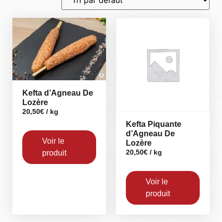
Kefta d’Agneau De
Lozère
20,50
€
/ kg
Kefta Piquante
d’Agneau De
Voir le
Lozère
produit
20,50
€
/ kg
Voir le
produit