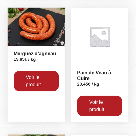
Merguez d’agneau
19,65
€
/ kg
Pain de Veau à
Voir le
Cuire
produit
23,45
€
/ kg
Voir le
produit