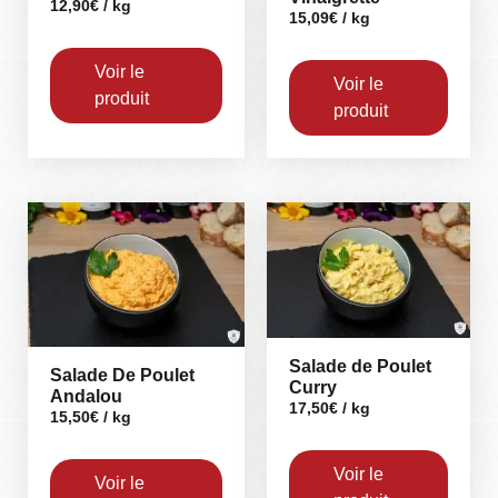
12,90
€
/ kg
15,09
€
/ kg
Voir le
Voir le
produit
produit
Salade de Poulet
Salade De Poulet
Curry
Andalou
17,50
€
/ kg
15,50
€
/ kg
Voir le
Voir le