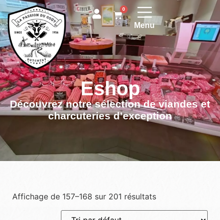
0
Menu
Eshop
Découvrez notre sélection de viandes et
charcuteries d’exception
Affichage de 157–168 sur 201 résultats