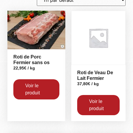
Roti de Porc
Fermier sans os
22,95
€
/ kg
Roti de Veau De
Lait Fermier
37,80
€
/ kg
Voir le
produit
Voir le
produit