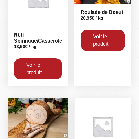
Roulade de Boeuf
20,95
€
/ kg
Rôti
Voir le
Spiringue/Casserole
produit
18,50
€
/ kg
Voir le
produit