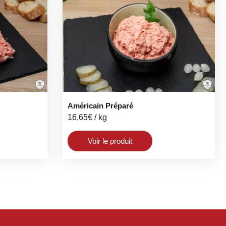
Américain Préparé
16,65
€
/ kg
Voir le produit