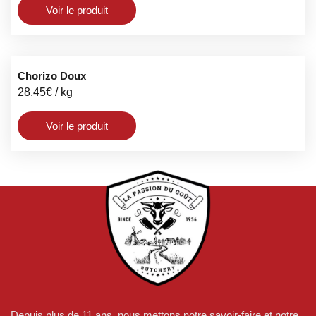
Voir le produit
Chorizo Doux
28,45
€
/ kg
Voir le produit
Depuis plus de 11 ans, nous mettons notre savoir-faire et notre