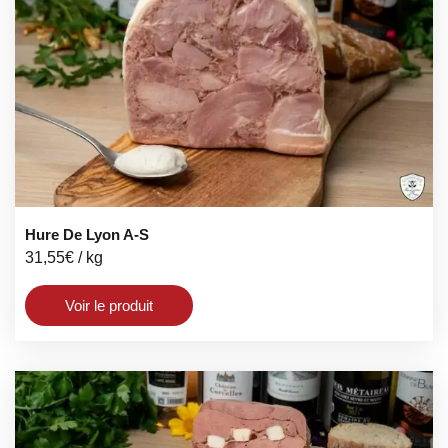
Hure De Lyon A-S
31,55
€
/ kg
Voir le produit