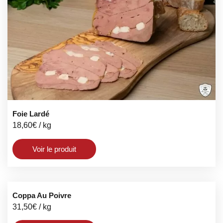
Foie Lardé
18,60
€
/ kg
Voir le produit
Coppa Au Poivre
31,50
€
/ kg