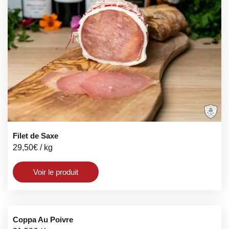
Filet de Saxe
29,50
€
/ kg
Voir le produit
Coppa Au Poivre