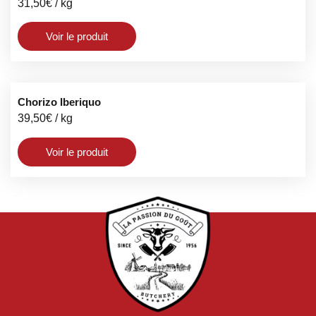
31,50
€
/ kg
Voir le produit
Chorizo Iberiquo
39,50
€
/ kg
Voir le produit