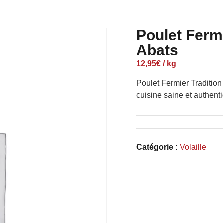
Poulet Fermi
Abats
12,95
€
/ kg
Poulet Fermier Tradition
cuisine saine et authent
Catégorie :
Volaille