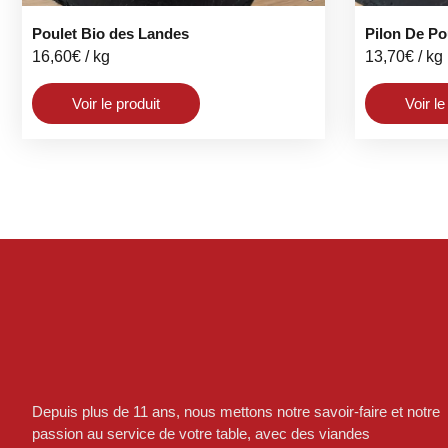
Poulet Bio des Landes
Pilon De Po
16,60
€
/ kg
13,70
€
/ kg
Voir le produit
Voir le
Depuis plus de 11 ans, nous mettons notre savoir-faire et notre
passion au service de votre table, avec des viandes