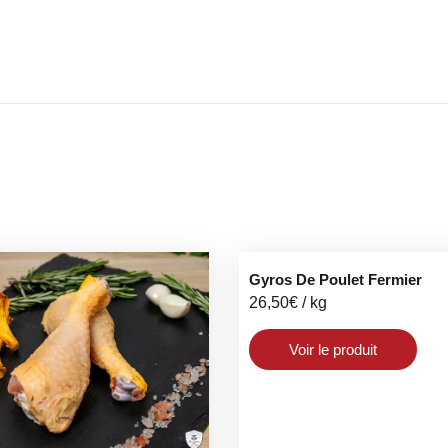
Gyros De Poulet Fermier
26,50
€
/ kg
Voir le produit