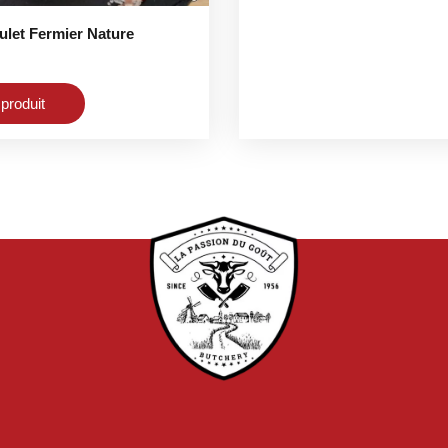
ulet Fermier Nature
 produit