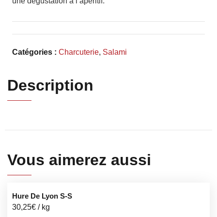
une dégustation à l’apéritif.
Catégories :
Charcuterie
,
Salami
Description
Vous aimerez aussi
Hure De Lyon S-S
30,25
€
/ kg