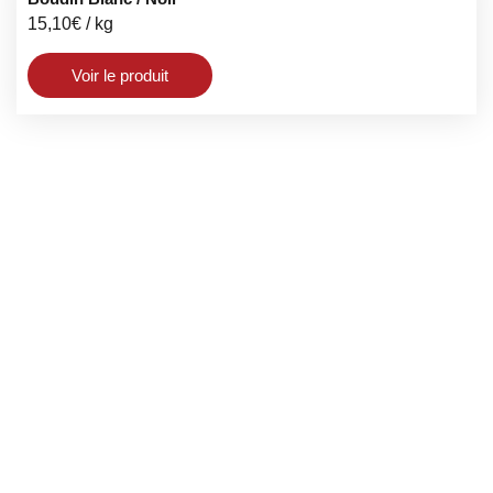
15,10
€
/ kg
Voir le produit