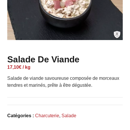
Salade De Viande
17,10
€
/ kg
Salade de viande savoureuse composée de morceaux
tendres et marinés, prête à être dégustée.
Catégories :
Charcuterie
,
Salade