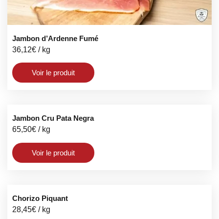
Jambon d’Ardenne Fumé
36,12
€
/ kg
Voir le produit
Jambon Cru Pata Negra
65,50
€
/ kg
Voir le produit
Chorizo Piquant
28,45
€
/ kg